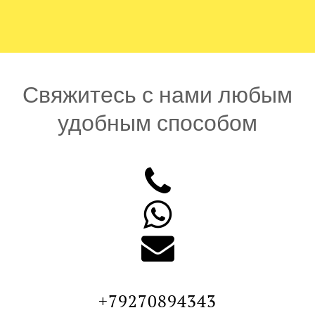
Свяжитесь с нами любым
удобным способом



+79270894343